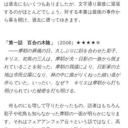
は過去にもいくつもありましたが、文字通り最後に退場
するのがほとんどでしょう。対する本書は最後の事件か
ら幕を開け、過去に遡ってゆきます。
「第一話 百合の木陰」
（2006）★★★★☆
――摩耶の葬儀の日。久しぶりに顔を合わせた彩子、
キリエ、祀島の三人は、摩耶が夫・日影の一族から恨ま
れていることを知った。摩耶の我儘により、日影家の土
地は市民公園になり、林の中に曲がりくねった細い道が
作らていた。いったい、なぜ？ キリエは摩耶から打ち
明けられていた秘密を打ち明ける。
何ものにも増して守りたかったもの。読者はもちろん
彩子や祀島も知らなかった摩耶の一面が明らかになりま
す。それはフェアアンフェア云々という話ではなく、高