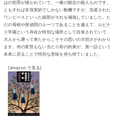
はの犯罪が描かれていて、一種の観念の殺人ものです。
ともすれば非現実的でしかない動機ですが、洗濯された
ワンピースといった細部がそれを補強していました。た
だの母校や探偵団のルーツであることを越えて、
ルピナ
ス
学園という存在が特別な場所として自覚されていて、
大人から遡って来たからこそその思いの大切さがわかり
ます。何の変哲もない当たり前の約束が、第一話という
未来に戻ることで特別な意味を持ち得ていました。
[
amazon
で見る]