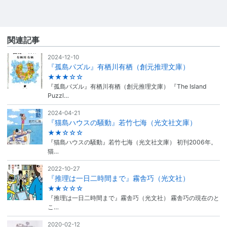
関連記事
2024-12-10
『孤島パズル』有栖川有栖（創元推理文庫）
★★★☆☆
『孤島パズル』有栖川有栖（創元推理文庫） 『The Island
Puzzl…
2024-04-21
『猫島ハウスの騒動』若竹七海（光文社文庫）
★★☆☆☆
『猫島ハウスの騒動』若竹七海（光文社文庫） 初刊2006年。
猫…
2022-10-27
『推理は一日二時間まで』霧舎巧（光文社）
★★☆☆☆
『推理は一日二時間まで』霧舎巧（光文社） 霧舎巧の現在のと
こ…
2020-02-12